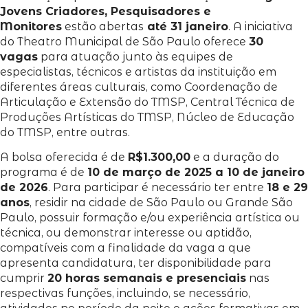
Jovens Criadores, Pesquisadores e
Monitores
estão abertas
até 31 janeiro
.
A iniciativa
do Theatro Municipal de São Paulo oferece
30
vagas
para atuação junto às equipes de
especialistas, técnicos e artistas da instituição em
diferentes áreas culturais, como Coordenação de
Articulação e Extensão do TMSP, Central Técnica de
Produções Artísticas do TMSP, Núcleo de Educação
do TMSP, entre outras.
A bolsa oferecida é de
R$1.300,00
e a duração do
programa é de
10 de março de 2025 a 10 de janeiro
de 2026
. Para participar é necessário ter entre
18 e 29
anos
, residir na cidade de São Paulo ou Grande São
Paulo, possuir formação e/ou experiência artística ou
técnica, ou demonstrar interesse ou aptidão,
compatíveis com a finalidade da vaga a que
apresenta candidatura, ter disponibilidade para
cumprir
20 horas semanais e presenciais
nas
respectivas funções, incluindo, se necessário,