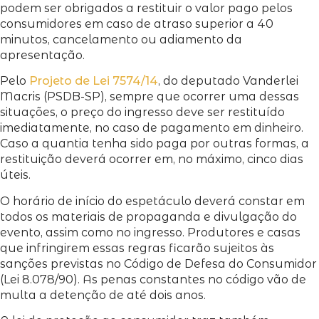
podem ser obrigados a restituir o valor pago pelos
consumidores em caso de atraso superior a 40
minutos, cancelamento ou adiamento da
apresentação.
Pelo
Projeto de Lei 7574/14
, do deputado Vanderlei
Macris (PSDB-SP), sempre que ocorrer uma dessas
situações, o preço do ingresso deve ser restituído
imediatamente, no caso de pagamento em dinheiro.
Caso a quantia tenha sido paga por outras formas, a
restituição deverá ocorrer em, no máximo, cinco dias
úteis.
O horário de início do espetáculo deverá constar em
todos os materiais de propaganda e divulgação do
evento, assim como no ingresso. Produtores e casas
que infringirem essas regras ficarão sujeitos às
sanções previstas no Código de Defesa do Consumidor
(Lei 8.078/90). As penas constantes no código vão de
multa a detenção de até dois anos.