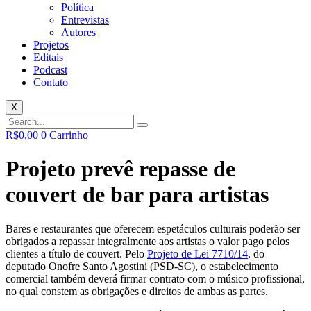
Política
Entrevistas
Autores
Projetos
Editais
Podcast
Contato
X
R$
0,00
0
Carrinho
Projeto prevê repasse de
couvert de bar para artistas
Bares e restaurantes que oferecem espetáculos culturais poderão ser
obrigados a repassar integralmente aos artistas o valor pago pelos
clientes a título de couvert. Pelo
Projeto de Lei 7710/14
, do
deputado Onofre Santo Agostini (PSD-SC), o estabelecimento
comercial também deverá firmar contrato com o músico profissional,
no qual constem as obrigações e direitos de ambas as partes.