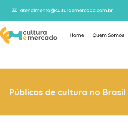
atendimento@culturaemercado.com.br
Home
Quem Somos
Públicos de cultura no Brasil