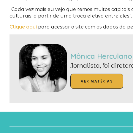
“Cada vez mais eu vejo que temos muitos capitais 
culturais, a partir de uma troca efetiva entre ele
Clique aqui
para acessar o site com os dados da pe
Mônica Herculano
Jornalista, foi diret
VER MATÉRIAS