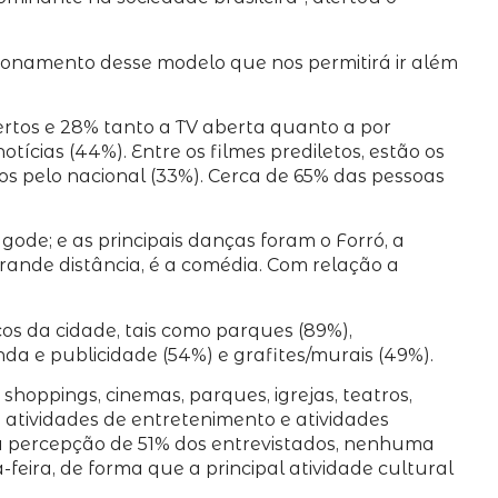
tionamento desse modelo que nos permitirá ir além
ertos e 28% tanto a TV aberta quanto a por
otícias (44%). Entre os filmes prediletos, estão os
s pelo nacional (33%). Cerca de 65% das pessoas
ode; e as principais danças foram o Forró, a
rande distância, é a comédia. Com relação a
cos da cidade, tais como parques (89%),
da e publicidade (54%) e grafites/murais (49%).
shoppings, cinemas, parques, igrejas, teatros,
a atividades de entretenimento e atividades
 na percepção de 51% dos entrevistados, nenhuma
feira, de forma que a principal atividade cultural