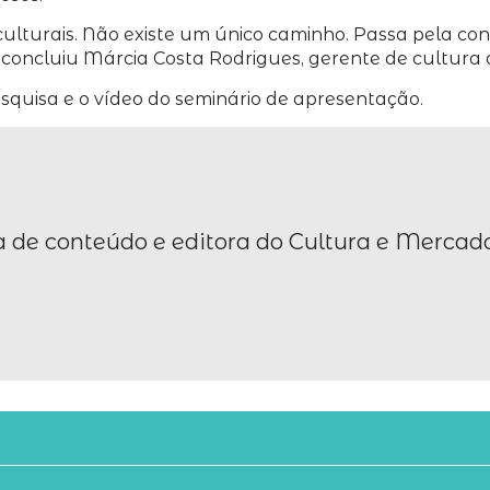
culturais. Não existe um único caminho. Passa pela co
s”, concluiu Márcia Costa Rodrigues, gerente de cultu
squisa e o vídeo do seminário de apresentação.
ora de conteúdo e editora do Cultura e Mercado