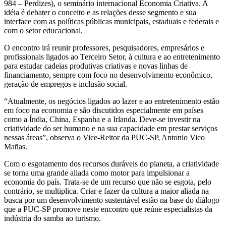
984 – Perdizes), o seminário internacional Economia Criativa. A
idéia é debater o conceito e as relações desse segmento e sua
interface com as políticas públicas municipais, estaduais e federais e
com o setor educacional.
O encontro irá reunir professores, pesquisadores, empresários e
profissionais ligados ao Terceiro Setor, à cultura e ao entretenimento
para estudar cadeias produtivas criativas e novas linhas de
financiamento, sempre com foco no desenvolvimento econômico,
geração de empregos e inclusão social.
“Atualmente, os negócios ligados ao lazer e ao entretenimento estão
em foco na economia e são discutidos especialmente em países
como a Índia, China, Espanha e a Irlanda. Deve-se investir na
criatividade do ser humano e na sua capacidade em prestar serviços
nessas áreas”, observa o Vice-Reitor da PUC-SP, Antonio Vico
Mañas.
Com o esgotamento dos recursos duráveis do planeta, a criatividade
se torna uma grande aliada como motor para impulsionar a
economia do país. Trata-se de um recurso que não se esgota, pelo
contrário, se multiplica. Criar e fazer da cultura a maior aliada na
busca por um desenvolvimento sustentável estão na base do diálogo
que a PUC-SP promove neste encontro que reúne especialistas da
indústria do samba ao turismo.