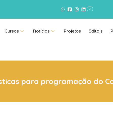
Cursos
Notícias
Projetos
Editais
P
ísticas para programação do C