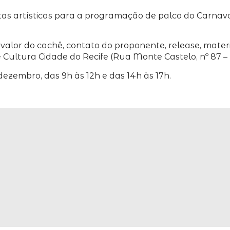
tas artísticas para a programação de palco do Carnaval
lor do cachê, contato do proponente, release, materia
ultura Cidade do Recife (Rua Monte Castelo, nº 87 – B
dezembro, das 9h às 12h e das 14h às 17h.