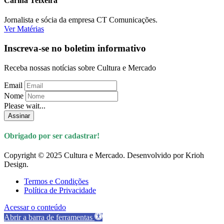
Carina Teixeira
Jornalista e sócia da empresa CT Comunicações.
Ver Matérias
Inscreva-se no boletim informativo
Receba nossas notícias sobre Cultura e Mercado
Email
Nome
Please wait...
Assinar
Obrigado por ser cadastrar!
Copyright © 2025 Cultura e Mercado. Desenvolvido por Krioh
Design.
Termos e Condições
Política de Privacidade
Acessar o conteúdo
Abrir a barra de ferramentas