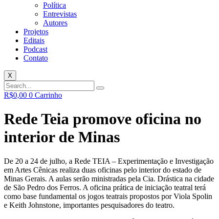
Política
Entrevistas
Autores
Projetos
Editais
Podcast
Contato
X
R$
0,00
0
Carrinho
Rede Teia promove oficina no
interior de Minas
De 20 a 24 de julho, a Rede TEIA – Experimentação e Investigação
em Artes Cênicas realiza duas oficinas pelo interior do estado de
Minas Gerais. A aulas serão ministradas pela Cia. Drástica na cidade
de São Pedro dos Ferros. A oficina prática de iniciação teatral terá
como base fundamental os jogos teatrais propostos por Viola Spolin
e Keith Johnstone, importantes pesquisadores do teatro.