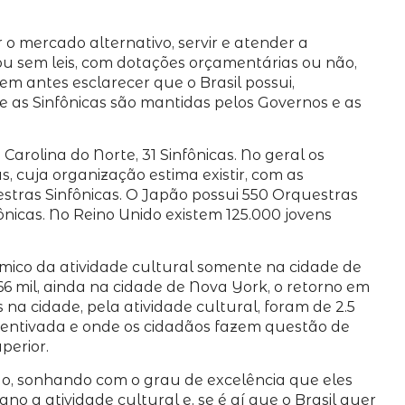
 mercado alternativo, servir e atender a
ou sem leis, com dotações orçamentárias ou não,
m antes esclarecer que o Brasil possui,
e as Sinfônicas são mantidas pelos Governos e as
Carolina do Norte, 31 Sinfônicas. No geral os
 cuja organização estima existir, com as
estras Sinfônicas. O Japão possui 550 Orquestras
nicas. No Reino Unido existem 125.000 jovens
mico da atividade cultural somente na cidade de
66 mil, ainda na cidade de Nova York, o retorno em
 na cidade, pela atividade cultural, foram de 2.5
ncentivada e onde os cidadãos fazem questão de
perior.
o, sonhando com o grau de excelência que eles
a atividade cultural e, se é aí que o Brasil quer