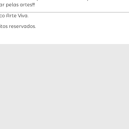
 pelas artes!!!
co Arte Viva.
eitos reservados.