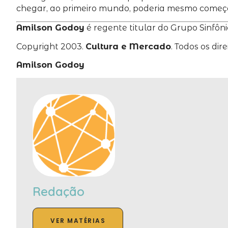
chegar, ao primeiro mundo, poderia mesmo começar
Amilson Godoy
é regente titular do Grupo Sinfôni
Copyright 2003.
Cultura e Mercado
. Todos os dir
Amilson Godoy
Redação
VER MATÉRIAS