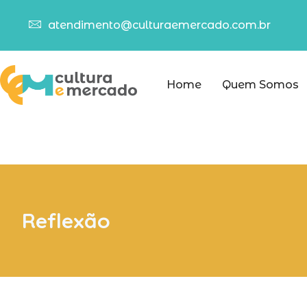
atendimento@culturaemercado.com.br
Home
Quem Somos
Reflexão