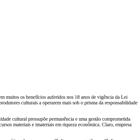
m muitos os benefícios auferidos nos 18 anos de vigência da Lei
 produtores culturais a operarem mais sob o prisma da responsabilidade
bilidade cultural pressupõe permanência e uma gestão comprometida
ursos materiais e imateriais em riqueza econômica. Claro, empresa