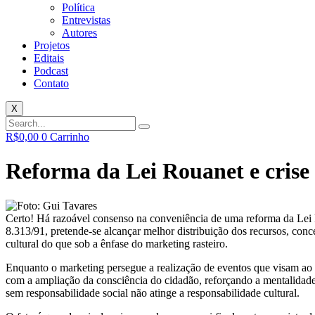
Política
Entrevistas
Autores
Projetos
Editais
Podcast
Contato
X
R$
0,00
0
Carrinho
Reforma da Lei Rouanet e crise
Certo! Há razoável consenso na conveniência de uma reforma da Lei R
8.313/91, pretende-se alcançar melhor distribuição dos recursos, conc
cultural do que sob a ênfase do marketing rasteiro.
Enquanto o marketing persegue a realização de eventos que visam ao r
com a ampliação da consciência do cidadão, reforçando a mentalidade
sem responsabilidade social não atinge a responsabilidade cultural.