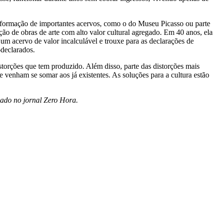
a formação de importantes acervos, como o do Museu Picasso ou parte
ão de obras de arte com alto valor cultural agregado. Em 40 anos, ela
 um acervo de valor incalculável e trouxe para as declarações de
-declarados.
storções que tem produzido. Além disso, parte das distorções mais
e venham se somar aos já existentes. As soluções para a cultura estão
cado no jornal Zero Hora.