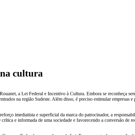
 na cultura
ouanet, a Lei Federal e Incentivo à Cultura. Embora se reconheça sere
entrados na região Sudeste. Além disso, é preciso estimular empresas e
eforço imediatista e superficial da marca do patrocinador, a responsa
 crítica e informada de uma sociedade e favorecendo a conversão de rec