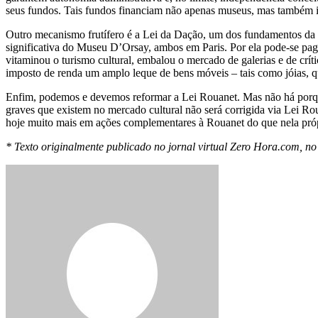
seus fundos. Tais fundos financiam não apenas museus, mas também in
Outro mecanismo frutífero é a Lei da Dação, um dos fundamentos da p
significativa do Museu D’Orsay, ambos em Paris. Por ela pode-se paga
vitaminou o turismo cultural, embalou o mercado de galerias e de críti
imposto de renda um amplo leque de bens móveis – tais como jóias, qua
Enfim, podemos e devemos reformar a Lei Rouanet. Mas não há porque a
graves que existem no mercado cultural não será corrigida via Lei Rou
hoje muito mais em ações complementares à Rouanet do que nela próp
* Texto originalmente publicado no jornal virtual Zero Hora.com, n