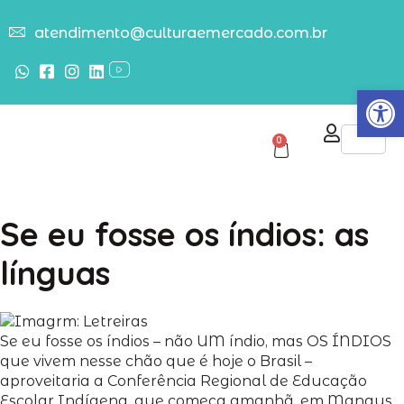
atendimento@culturaemercado.com.br
Abrir
0
Se eu fosse os índios: as
línguas
Se eu fosse os índios – não UM índio, mas OS ÍNDIOS
que vivem nesse chão que é hoje o Brasil –
aproveitaria a Conferência Regional de Educação
Escolar Indígena, que começa amanhã, em Manaus,