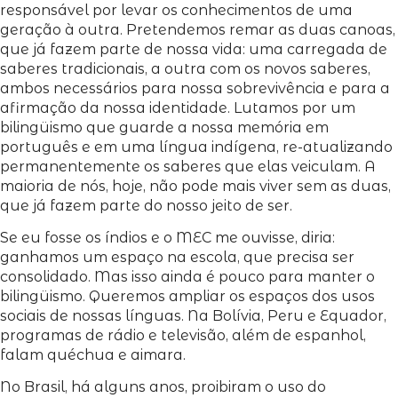
responsável por levar os conhecimentos de uma
geração à outra. Pretendemos remar as duas canoas,
que já fazem parte de nossa vida: uma carregada de
saberes tradicionais, a outra com os novos saberes,
ambos necessários para nossa sobrevivência e para a
afirmação da nossa identidade. Lutamos por um
bilingüismo que guarde a nossa memória em
português e em uma língua indígena, re-atualizando
permanentemente os saberes que elas veiculam. A
maioria de nós, hoje, não pode mais viver sem as duas,
que já fazem parte do nosso jeito de ser.
Se eu fosse os índios e o MEC me ouvisse, diria:
ganhamos um espaço na escola, que precisa ser
consolidado. Mas isso ainda é pouco para manter o
bilingüismo. Queremos ampliar os espaços dos usos
sociais de nossas línguas. Na Bolívia, Peru e Equador,
programas de rádio e televisão, além de espanhol,
falam quéchua e aimara.
No Brasil, há alguns anos, proibiram o uso do