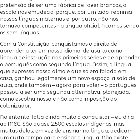
pretensão de ser uma fábrica de fazer brancos, a
escola nos emudecia, porque, por um lado, reprimia
nossas línguas maternas e, por outro, não nos
tornava competentes na língua oficial. Ficamos sendo
os sem-línguas.
Com a Constituição, conquistamos o direito de
aprender a ler em nosso idioma, de usá-lo como
língua de instrução nas primeiras séries e de aprender
o português como segunda língua. Assim, a língua
que expressa nossa alma e que só era falada em
casa, ganhou legalmente um novo espaço: a sala de
aula, onde também – agora para valer – o português
passou a ser uma segunda alternativa, planejada,
como escolha nossa e não como imposição do
colonizador.
No entanto, falta ainda muito a conquistar – eu diria
ao MEC. São quase 2.500 escolas indígenas, mas
muitas delas, em vez de ensinar na língua, dedicam
um curto tempo para ensinar a língua. Não existe