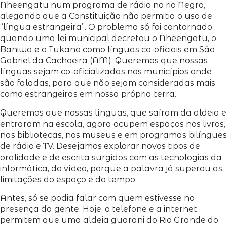
Nheengatu num programa de rádio no rio Negro,
alegando que a Constituição não permitia o uso de
“língua estrangeira”. O problema só foi contornado
quando uma lei municipal decretou o Nheengatu, o
Baniwa e o Tukano como línguas co-oficiais em São
Gabriel da Cachoeira (AM). Queremos que nossas
línguas sejam co-oficializadas nos municípios onde
são faladas, para que não sejam consideradas mais
como estrangeiras em nossa própria terra.
Queremos que nossas línguas, que saíram da aldeia e
entraram na escola, agora ocupem espaços nos livros,
nas bibliotecas, nos museus e em programas bilíngües
de rádio e TV. Desejamos explorar novos tipos de
oralidade e de escrita surgidos com as tecnologias da
informática, do vídeo, porque a palavra já superou as
limitações do espaço e do tempo.
Antes, só se podia falar com quem estivesse na
presença da gente. Hoje, o telefone e a internet
permitem que uma aldeia guarani do Rio Grande do