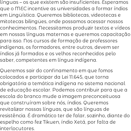
línguas – os que existem são insuficientes. Esperamos
que o MEC incentive as universidades a formar índios
em Lingüística. Queremos bibliotecas, videotecas e
mitotecas bilingües, onde possamos acessar nossos
conhecimentos. Necessitamos produzir textos e vídeos
em nossas línguas maternas e queremos capacitação
para isso. Nos cursos de formação de professores
indígenas, os formadores, entre outros, devem ser
índios já formados e os velhos reconhecidos pelo
saber, competentes em língua indígena.
Queremos sair do confinamento em que fomos
colocados e participar da Lei 11.645, que torna
obrigatória a temática indígena no sistema nacional
de educação escolar. Podemos contribuir para que a
escola do branco mude a imagem preconceituosa
que construíram sobre nós, índios. Queremos
revitalizar nossas línguas, que são línguas de
resistência. É dramático ter de falar, sozinho, diante do
espelho como fez Tikuen, índio Xetá, por falta de
interlocutores.