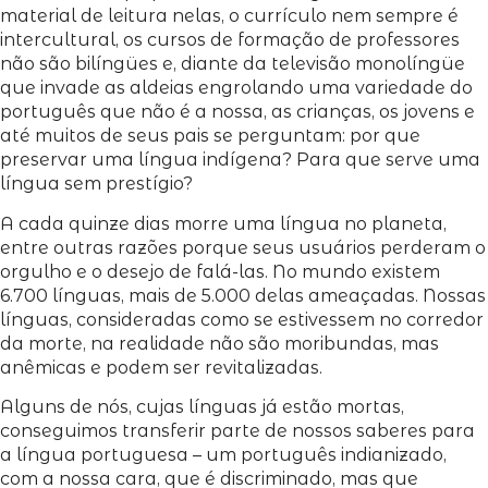
material de leitura nelas, o currículo nem sempre é
intercultural, os cursos de formação de professores
não são bilíngües e, diante da televisão monolíngüe
que invade as aldeias engrolando uma variedade do
português que não é a nossa, as crianças, os jovens e
até muitos de seus pais se perguntam: por que
preservar uma língua indígena? Para que serve uma
língua sem prestígio?
A cada quinze dias morre uma língua no planeta,
entre outras razões porque seus usuários perderam o
orgulho e o desejo de falá-las. No mundo existem
6.700 línguas, mais de 5.000 delas ameaçadas. Nossas
línguas, consideradas como se estivessem no corredor
da morte, na realidade não são moribundas, mas
anêmicas e podem ser revitalizadas.
Alguns de nós, cujas línguas já estão mortas,
conseguimos transferir parte de nossos saberes para
a língua portuguesa – um português indianizado,
com a nossa cara, que é discriminado, mas que