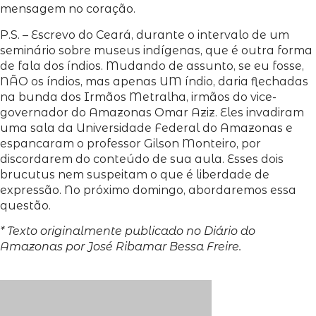
mensagem no coração.
P.S. – Escrevo do Ceará, durante o intervalo de um
seminário sobre museus indígenas, que é outra forma
de fala dos índios. Mudando de assunto, se eu fosse,
NÃO os índios, mas apenas UM índio, daria flechadas
na bunda dos Irmãos Metralha, irmãos do vice-
governador do Amazonas Omar Aziz. Eles invadiram
uma sala da Universidade Federal do Amazonas e
espancaram o professor Gilson Monteiro, por
discordarem do conteúdo de sua aula. Esses dois
brucutus nem suspeitam o que é liberdade de
expressão. No próximo domingo, abordaremos essa
questão.
* Texto originalmente publicado no Diário do
Amazonas por José Ribamar Bessa Freire.