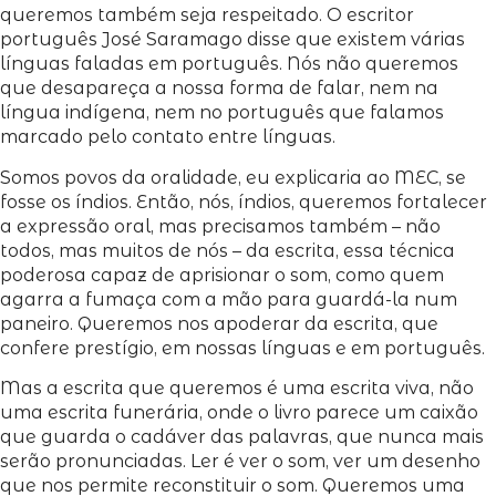
queremos também seja respeitado. O escritor
português José Saramago disse que existem várias
línguas faladas em português. Nós não queremos
que desapareça a nossa forma de falar, nem na
língua indígena, nem no português que falamos
marcado pelo contato entre línguas.
Somos povos da oralidade, eu explicaria ao MEC, se
fosse os índios. Então, nós, índios, queremos fortalecer
a expressão oral, mas precisamos também – não
todos, mas muitos de nós – da escrita, essa técnica
poderosa capaz de aprisionar o som, como quem
agarra a fumaça com a mão para guardá-la num
paneiro. Queremos nos apoderar da escrita, que
confere prestígio, em nossas línguas e em português.
Mas a escrita que queremos é uma escrita viva, não
uma escrita funerária, onde o livro parece um caixão
que guarda o cadáver das palavras, que nunca mais
serão pronunciadas. Ler é ver o som, ver um desenho
que nos permite reconstituir o som. Queremos uma