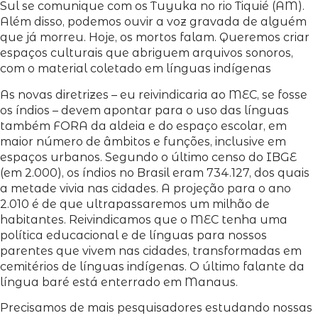
Sul se comunique com os Tuyuka no rio Tiquié (AM).
Além disso, podemos ouvir a voz gravada de alguém
que já morreu. Hoje, os mortos falam. Queremos criar
espaços culturais que abriguem arquivos sonoros,
com o material coletado em línguas indígenas
As novas diretrizes – eu reivindicaria ao MEC, se fosse
os índios – devem apontar para o uso das línguas
também FORA da aldeia e do espaço escolar, em
maior número de âmbitos e funções, inclusive em
espaços urbanos. Segundo o último censo do IBGE
(em 2.000), os índios no Brasil eram 734.127, dos quais
a metade vivia nas cidades. A projeção para o ano
2.010 é de que ultrapassaremos um milhão de
habitantes. Reivindicamos que o MEC tenha uma
política educacional e de línguas para nossos
parentes que vivem nas cidades, transformadas em
cemitérios de línguas indígenas. O último falante da
língua baré está enterrado em Manaus.
Precisamos de mais pesquisadores estudando nossas