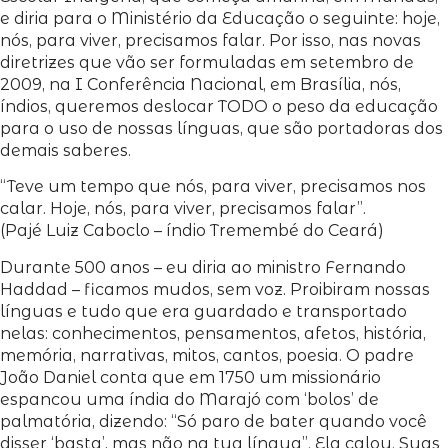
e diria para o Ministério da Educação o seguinte: hoje,
nós, para viver, precisamos falar. Por isso, nas novas
diretrizes que vão ser formuladas em setembro de
2009, na I Conferência Nacional, em Brasília, nós,
índios, queremos deslocar TODO o peso da educação
para o uso de nossas línguas, que são portadoras dos
demais saberes.
“Teve um tempo que nós, para viver, precisamos nos
calar. Hoje, nós, para viver, precisamos falar”.
(Pajé Luiz Caboclo – índio Tremembé do Ceará)
Durante 500 anos – eu diria ao ministro Fernando
Haddad – ficamos mudos, sem voz. Proibiram nossas
línguas e tudo que era guardado e transportado
nelas: conhecimentos, pensamentos, afetos, história,
memória, narrativas, mitos, cantos, poesia. O padre
João Daniel conta que em 1750 um missionário
espancou uma índia do Marajó com ‘bolos’ de
palmatória, dizendo: “Só paro de bater quando você
disser ‘basta’, mas não na tua língua”. Ela calou. Suas