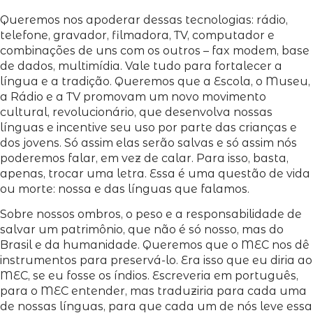
Queremos nos apoderar dessas tecnologias: rádio,
telefone, gravador, filmadora, TV, computador e
combinações de uns com os outros – fax modem, base
de dados, multimídia. Vale tudo para fortalecer a
língua e a tradição. Queremos que a Escola, o Museu,
a Rádio e a TV promovam um novo movimento
cultural, revolucionário, que desenvolva nossas
línguas e incentive seu uso por parte das crianças e
dos jovens. Só assim elas serão salvas e só assim nós
poderemos falar, em vez de calar. Para isso, basta,
apenas, trocar uma letra. Essa é uma questão de vida
ou morte: nossa e das línguas que falamos.
Sobre nossos ombros, o peso e a responsabilidade de
salvar um patrimônio, que não é só nosso, mas do
Brasil e da humanidade. Queremos que o MEC nos dê
instrumentos para preservá-lo. Era isso que eu diria ao
MEC, se eu fosse os índios. Escreveria em português,
para o MEC entender, mas traduziria para cada uma
de nossas línguas, para que cada um de nós leve essa