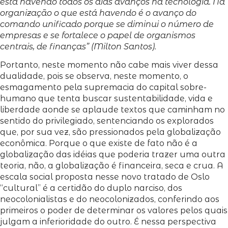
está havendo todos os dias avanços na tecnologia. Na
organização o que está havendo é o avanço do
comando unificado porque se diminui o número de
empresas e se fortalece o papel de organismos
centrais, de finanças” (Milton Santos).
Portanto, neste momento não cabe mais viver dessa
dualidade, pois se observa, neste momento, o
esmagamento pela supremacia do capital sobre-
humano que tenta buscar sustentabilidade, vida e
liberdade aonde se aplaude textos que caminham no
sentido do privilegiado, sentenciando os explorados
que, por sua vez, são pressionados pela globalização
econômica. Porque o que existe de fato não é a
globalização das idéias que poderia trazer uma outra
teoria, não, a globalização é financeira, seca e crua. A
escala social proposta nesse novo tratado de Oslo
“cultural” é a certidão do duplo narciso, dos
neocolonialistas e do neocolonizados, conferindo aos
primeiros o poder de determinar os valores pelos quais
julgam a inferioridade do outro. É nessa perspectiva