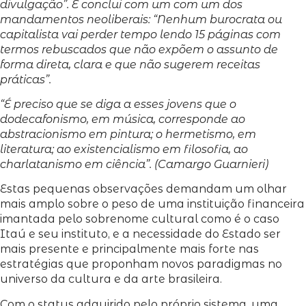
divulgação”. E conclui com um com um dos
mandamentos neoliberais: “Nenhum burocrata ou
capitalista vai perder tempo lendo 15 páginas com
termos rebuscados que não expõem o assunto de
forma direta, clara e que não sugerem receitas
práticas”.
“É preciso que se diga a esses jovens que o
dodecafonismo, em música, corresponde ao
abstracionismo em pintura; o hermetismo, em
literatura; ao existencialismo em filosofia, ao
charlatanismo em ciência”. (Camargo Guarnieri)
Estas pequenas observações demandam um olhar
mais amplo sobre o peso de uma instituição financeira
imantada pelo sobrenome cultural como é o caso
Itaú e seu instituto, e a necessidade do Estado ser
mais presente e principalmente mais forte nas
estratégias que proponham novos paradigmas no
universo da cultura e da arte brasileira.
Com o status adquirido pelo próprio sistema, uma