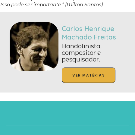
Isso pode ser importante.” (Milton Santos).
Carlos Henrique
Machado Freitas
Bandolinista,
compositor e
pesquisador.
VER MATÉRIAS