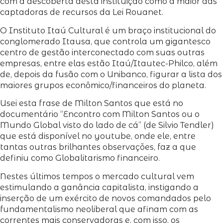
com a descoberta desta instituição como a maior das
captadoras de recursos da Lei Rouanet.
O Instituto Itaú Cultural é um braço institucional do
conglomerado Itausa, que controla um gigantesco
centro de gestão interconectado com suas outras
empresas, entre elas estão Itaú/Itautec-Philco, além
de, depois da fusão com o Unibanco, figurar a lista dos
maiores grupos econômico/financeiros do planeta.
Usei esta frase de Milton Santos que está no
documentário “Encontro com Milton Santos ou o
Mundo Global visto do lado de cá” (de Silvio Tendler)
que está disponível no youtube, onde ele, entre
tantas outras brilhantes observações, faz a que
definiu como Globalitarismo financeiro.
Nestes últimos tempos o mercado cultural vem
estimulando a ganância capitalista, instigando a
inserção de um exército de novos comandados pelo
fundamentalismo neoliberal que afinam com as
correntes mais conservadoras e, com isso, os