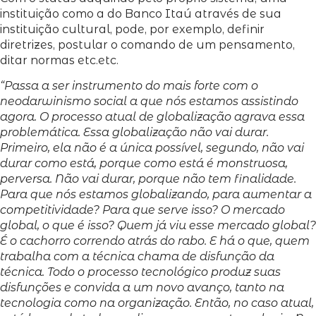
instituição como a do Banco Itaú através de sua
instituição cultural, pode, por exemplo, definir
diretrizes, postular o comando de um pensamento,
ditar normas etc.etc.
“Passa a ser instrumento do mais forte com o
neodarwinismo social a que nós estamos assistindo
agora. O processo atual de globalização agrava essa
problemática. Essa globalização não vai durar.
Primeiro, ela não é a única possível, segundo, não vai
durar como está, porque como está é monstruosa,
perversa. Não vai durar, porque não tem finalidade.
Para que nós estamos globalizando, para aumentar a
competitividade? Para que serve isso? O mercado
global, o que é isso? Quem já viu esse mercado global?
É o cachorro correndo atrás do rabo. E há o que, quem
trabalha com a técnica chama de disfunção da
técnica. Todo o processo tecnológico produz suas
disfunções e convida a um novo avanço, tanto na
tecnologia como na organização. Então, no caso atual,