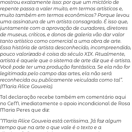
mostrou exatamente isso: por que um mictório de
repente passa a valer muito, em termos artísticos e,
muito também em termos econômicos? Porque levou
uma assinatura de um artista consagrado. É isso que,
juntamente com a aprovação de curadores, diretores
de museus, críticos, e donos de galeria vão dar valor
tanto artístico como comercial a uma obra de arte.
Essa história de artista desconhecido, incompreendido,
pouco valorizado é coisa do século XIX. Atualmente,
artista é aquele que o sistema de arte diz que é artista.
Você pode ter uma produção fantástica. Se ela não for
legitimada pelo campo das artes, ela não será
reconhecida ou publicamente veiculada como tal”.
(Maria Alice Gouveia).
Tal declaração recebe também em comentário aqui
no CeM, imediatamente o apoio incondicional de Rosa
Maria Peres que diz:
“Maria Alice Gouveia está certíssima. Já faz algum
tempo que na arte o que vale é o texto e a