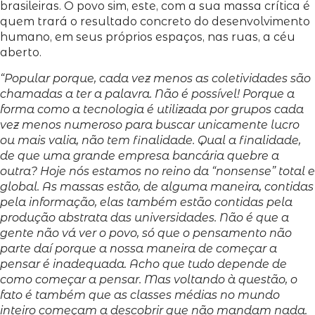
brasileiras. O povo sim, este, com a sua massa crítica é
quem trará o resultado concreto do desenvolvimento
humano, em seus próprios espaços, nas ruas, a céu
aberto.
“Popular porque, cada vez menos as coletividades são
chamadas a ter a palavra. Não é possível! Porque a
forma como a tecnologia é utilizada por grupos cada
vez menos numeroso para buscar unicamente lucro
ou mais valia, não tem finalidade. Qual a finalidade,
de que uma grande empresa bancária quebre a
outra? Hoje nós estamos no reino da “nonsense” total e
global. As massas estão, de alguma maneira, contidas
pela informação, elas também estão contidas pela
produção abstrata das universidades. Não é que a
gente não vá ver o povo, só que o pensamento não
parte daí porque a nossa maneira de começar a
pensar é inadequada. Acho que tudo depende de
como começar a pensar. Mas voltando à questão, o
fato é também que as classes médias no mundo
inteiro começam a descobrir que não mandam nada.