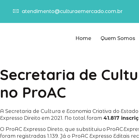
atendimento@culturaemercado.com.br
Home
Quem Somos
Secretaria de Cultu
no ProAC
A Secretaria de Cultura e Economia Criativa do Estado
Expresso Direito em 2021. No total foram
41.817 inscri
O ProAC Expresso Direto, que substituiu o ProAC Expr
foram registradas 1.139. Já o ProAC Expresso Editais