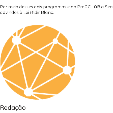
Por meio desses dois programas e do ProAC LAB a Secre
advindos à Lei Aldir Blanc.
Redação