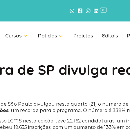
Cursos
Notícias
Projetos
Editais
P
ra de SP divulga re
 de São Paulo divulgou nesta quarta (21) o número de p
ções
, um recorde para o programa. O número é 338% m
esso ICMS nesta edição, teve 22.162 candidaturas, um
 recebeu 19.655 inscrições, com um aumento de 133% em