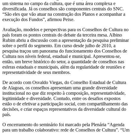
um sistema no campo da cultura, que é uma área complexa e
diversificada. Já os conselhos são componentes centrais do SNC.
“São eles que vão atuar na construção dos Planos e acompanhar a
execução dos Fundos”, afirmou Peixe.
Avaliação, modelos e perspectivas para os Conselhos de Cultura no
país foram os pontos centrais do debate da terceira mesa. Albino
Rubim abriu a discussão com a apresentação da pesquisa preliminar
sobre o perfil do segmento. Em curso desde julho de 2010, a
pesquisa traçou um panorama do funcionamento dos Conselhos de
Cultura nos níveis federal, estadual e municipal. Apresentou-se,
então, um breve histórico do setor, a quantidade de conselhos nas
esferas estaduais e municipais, além da regularidade de reuniões e
representatividade de seus membros.
De acordo com Osvaldo Viegas, do Conselho Estadual de Cultura
de Alagoas, os conselhos apresentam uma grande diversidade
institucional no que diz respeito à composição, representatividade,
legitimidade e diversidade. Contudo, entre os desafios expostos
estão o de efetivar a participação social, com compartilhamento das
decisões, e criar espaços representativos da diversidade cultural do
país.
O encerramento do seminário foi marcado pela Plenária “Agenda
para um trabalho colaborativo: rede de Conselhos de Cultura”. “Um