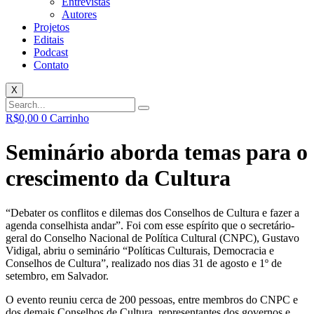
Entrevistas
Autores
Projetos
Editais
Podcast
Contato
X
R$
0,00
0
Carrinho
Seminário aborda temas para o
crescimento da Cultura
“Debater os conflitos e dilemas dos Conselhos de Cultura e fazer a
agenda conselhista andar”. Foi com esse espírito que o secretário-
geral do Conselho Nacional de Política Cultural (CNPC), Gustavo
Vidigal, abriu o seminário “Políticas Culturais, Democracia e
Conselhos de Cultura”, realizado nos dias 31 de agosto e 1º de
setembro, em Salvador.
O evento reuniu cerca de 200 pessoas, entre membros do CNPC e
dos demais Conselhos de Cultura, representantes dos governos e