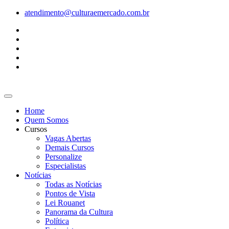
Ir
atendimento@culturaemercado.com.br
para
o
conteúdo
Home
Quem Somos
Cursos
Vagas Abertas
Demais Cursos
Personalize
Especialistas
Notícias
Todas as Notícias
Pontos de Vista
Lei Rouanet
Panorama da Cultura
Política