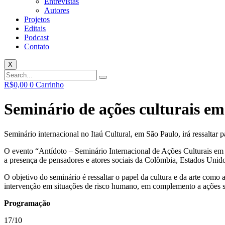
Entrevistas
Autores
Projetos
Editais
Podcast
Contato
X
R$
0,00
0
Carrinho
Seminário de ações culturais em
Seminário internacional no Itaú Cultural, em São Paulo, irá ressaltar pa
O evento “Antídoto – Seminário Internacional de Ações Culturais em
a presença de pensadores e atores sociais da Colômbia, Estados Unidos
O objetivo do seminário é ressaltar o papel da cultura e da arte como 
intervenção em situações de risco humano, em complemento a ações so
Programação
17/10