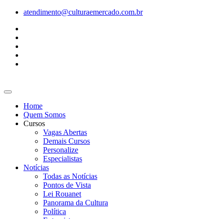
Ir
atendimento@culturaemercado.com.br
para
o
conteúdo
Home
Quem Somos
Cursos
Vagas Abertas
Demais Cursos
Personalize
Especialistas
Notícias
Todas as Notícias
Pontos de Vista
Lei Rouanet
Panorama da Cultura
Política