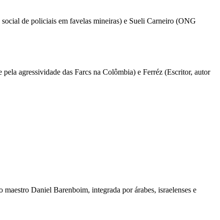
social de policiais em favelas mineiras) e Sueli Carneiro (ONG
pela agressividade das Farcs na Colômbia) e Ferréz (Escritor, autor
o maestro Daniel Barenboim, integrada por árabes, israelenses e