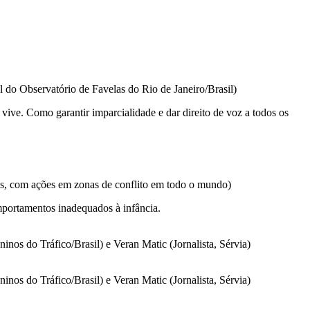
l do Observatório de Favelas do Rio de Janeiro/Brasil)
ive. Como garantir imparcialidade e dar direito de voz a todos os
as, com ações em zonas de conflito em todo o mundo)
mportamentos inadequados à infância.
nos do Tráfico/Brasil) e Veran Matic (Jornalista, Sérvia)
nos do Tráfico/Brasil) e Veran Matic (Jornalista, Sérvia)