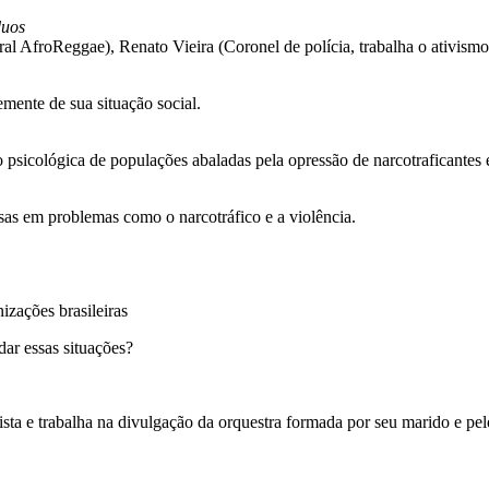
duos
 AfroReggae), Renato Vieira (Coronel de polícia, trabalha o ativismo 
mente de sua situação social.
icológica de populações abaladas pela opressão de narcotraficantes e 
as em problemas como o narcotráfico e a violência.
zações brasileiras
ar essas situações?
sta e trabalha na divulgação da orquestra formada por seu marido e pel