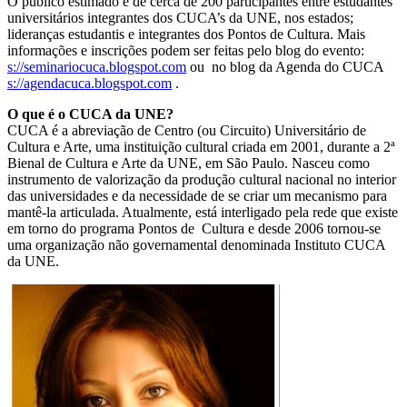
O público estimado é de cerca de 200 participantes entre estudantes
universitários integrantes dos CUCA’s da UNE, nos estados;
lideranças estudantis e integrantes dos Pontos de Cultura. Mais
informações e inscrições podem ser feitas pelo blog do evento:
s://seminariocuca.blogspot.com
ou no blog da Agenda do CUCA
s://agendacuca.blogspot.com
.
O que é o CUCA da UNE?
CUCA é a abreviação de Centro (ou Circuito) Universitário de
Cultura e Arte, uma instituição cultural criada em 2001, durante a 2ª
Bienal de Cultura e Arte da UNE, em São Paulo. Nasceu como
instrumento de valorização da produção cultural nacional no interior
das universidades e da necessidade de se criar um mecanismo para
mantê-la articulada. Atualmente, está interligado pela rede que existe
em torno do programa Pontos de Cultura e desde 2006 tornou-se
uma organização não governamental denominada Instituto CUCA
da UNE.