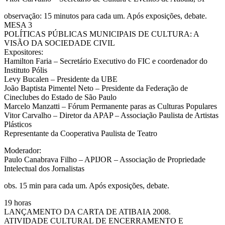
observação: 15 minutos para cada um. Após exposições, debate.
MESA 3
POLÍTICAS PÚBLICAS MUNICIPAIS DE CULTURA: A
VISÃO DA SOCIEDADE CIVIL
Expositores:
Hamilton Faria – Secretário Executivo do FIC e coordenador do
Instituto Pólis
Levy Bucalen – Presidente da UBE
João Baptista Pimentel Neto – Presidente da Federação de
Cineclubes do Estado de São Paulo
Marcelo Manzatti – Fórum Permanente paras as Culturas Populares
Vitor Carvalho – Diretor da APAP – Associação Paulista de Artistas
Plásticos
Representante da Cooperativa Paulista de Teatro
Moderador:
Paulo Canabrava Filho – APIJOR – Associação de Propriedade
Intelectual dos Jornalistas
obs. 15 min para cada um. Após exposições, debate.
19 horas
LANÇAMENTO DA CARTA DE ATIBAIA 2008.
ATIVIDADE CULTURAL DE ENCERRAMENTO E