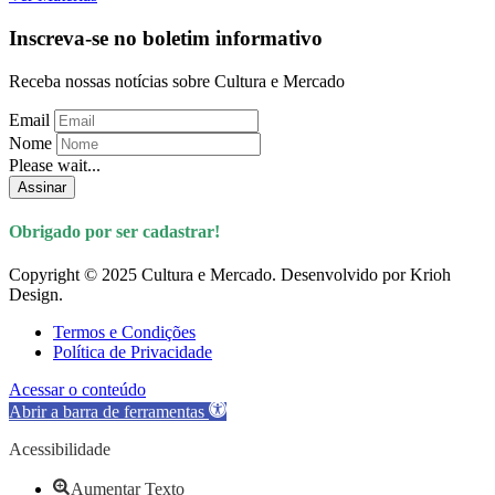
Inscreva-se no boletim informativo
Receba nossas notícias sobre Cultura e Mercado
Email
Nome
Please wait...
Assinar
Obrigado por ser cadastrar!
Copyright © 2025 Cultura e Mercado. Desenvolvido por Krioh
Design.
Termos e Condições
Política de Privacidade
Acessar o conteúdo
Abrir a barra de ferramentas
Acessibilidade
Aumentar Texto