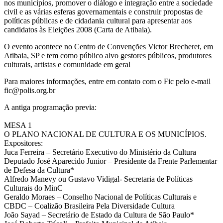
nos municípios, promover o diálogo e integração entre a sociedade
civil e as várias esferas governamentais e construir propostas de
políticas públicas e de cidadania cultural para apresentar aos
candidatos às Eleições 2008 (Carta de Atibaia).
O evento acontece no Centro de Convenções Victor Brecheret, em
Atibaia, SP e tem como público alvo gestores públicos, produtores
culturais, artistas e comunidade em geral
Para maiores informações, entre em contato com o Fic pelo e-mail
fic@polis.org.br
A antiga programação previa:
MESA 1
O PLANO NACIONAL DE CULTURA E OS MUNICÍPIOS.
Expositores:
Juca Ferreira – Secretário Executivo do Ministério da Cultura
Deputado José Aparecido Junior – Presidente da Frente Parlementar
de Defesa da Cultura*
Alfredo Manevy ou Gustavo Vidigal- Secretaria de Políticas
Culturais do MinC
Geraldo Moraes – Conselho Nacional de Políticas Culturais e
CBDC – Coalizão Brasileira Pela Diversidade Cultura
João Sayad – Secretário de Estado da Cultura de São Paulo*