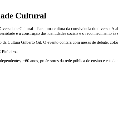
dade Cultural
ersidade Cultural – Para uma cultura da convivência do diverso. A a
versidade e a construção das identidades sociais e o reconhecimento às d
o da Cultura Gilberto Gil. O evento contará com mesas de debate, colóqu
 Pinheiros.
 dependentes, +60 anos, professores da rede pública de ensino e estud