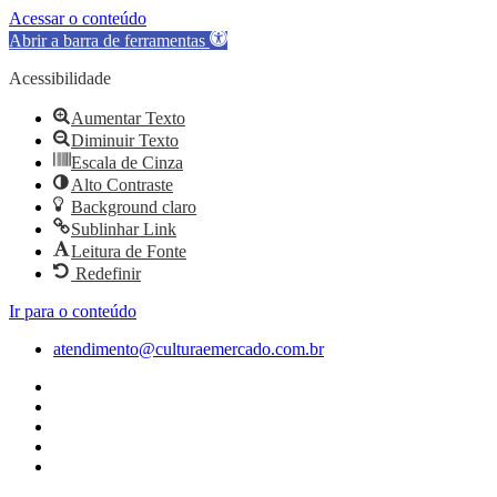
Acessar o conteúdo
Abrir a barra de ferramentas
Acessibilidade
Aumentar Texto
Diminuir Texto
Escala de Cinza
Alto Contraste
Background claro
Sublinhar Link
Leitura de Fonte
Redefinir
Ir para o conteúdo
atendimento@culturaemercado.com.br