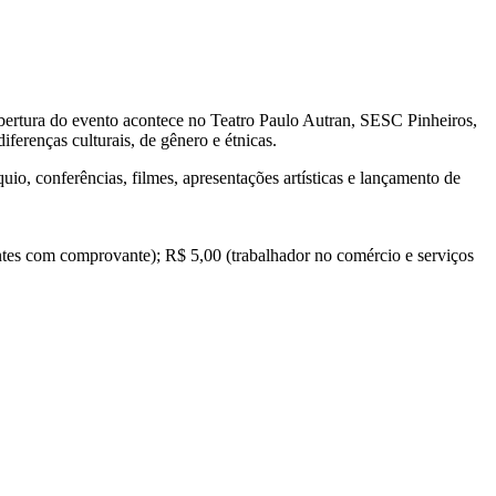
bertura do evento acontece no Teatro Paulo Autran, SESC Pinheiros,
iferenças culturais, de gênero e étnicas.
io, conferências, filmes, apresentações artísticas e lançamento de
antes com comprovante); R$ 5,00 (trabalhador no comércio e serviços