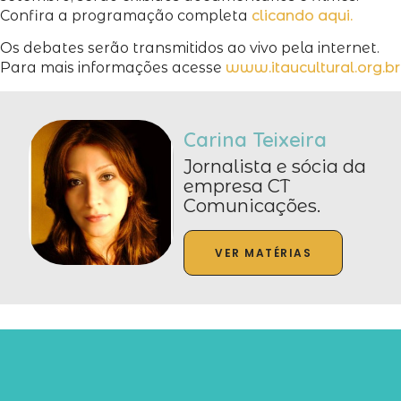
Confira a programação completa
clicando aqui.
Os debates serão transmitidos ao vivo pela internet.
Para mais informações acesse
www.itaucultural.org.br
Carina Teixeira
Jornalista e sócia da
empresa CT
Comunicações.
VER MATÉRIAS