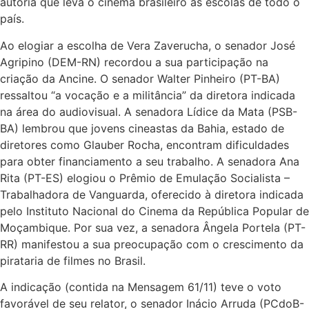
autoria que leva o cinema brasileiro às escolas de todo o
país.
Ao elogiar a escolha de Vera Zaverucha, o senador José
Agripino (DEM-RN) recordou a sua participação na
criação da Ancine. O senador Walter Pinheiro (PT-BA)
ressaltou “a vocação e a militância” da diretora indicada
na área do audiovisual. A senadora Lídice da Mata (PSB-
BA) lembrou que jovens cineastas da Bahia, estado de
diretores como Glauber Rocha, encontram dificuldades
para obter financiamento a seu trabalho. A senadora Ana
Rita (PT-ES) elogiou o Prêmio de Emulação Socialista –
Trabalhadora de Vanguarda, oferecido à diretora indicada
pelo Instituto Nacional do Cinema da República Popular de
Moçambique. Por sua vez, a senadora Ângela Portela (PT-
RR) manifestou a sua preocupação com o crescimento da
pirataria de filmes no Brasil.
A indicação (contida na Mensagem 61/11) teve o voto
favorável de seu relator, o senador Inácio Arruda (PCdoB-