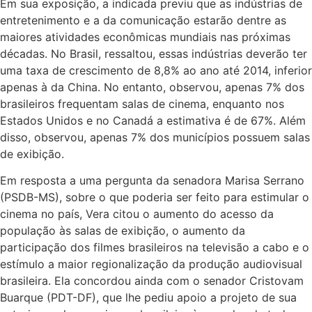
Em sua exposição, a indicada previu que as indústrias de
entretenimento e a da comunicação estarão dentre as
maiores atividades econômicas mundiais nas próximas
décadas. No Brasil, ressaltou, essas indústrias deverão ter
uma taxa de crescimento de 8,8% ao ano até 2014, inferior
apenas à da China. No entanto, observou, apenas 7% dos
brasileiros frequentam salas de cinema, enquanto nos
Estados Unidos e no Canadá a estimativa é de 67%. Além
disso, observou, apenas 7% dos municípios possuem salas
de exibição.
Em resposta a uma pergunta da senadora Marisa Serrano
(PSDB-MS), sobre o que poderia ser feito para estimular o
cinema no país, Vera citou o aumento do acesso da
população às salas de exibição, o aumento da
participação dos filmes brasileiros na televisão a cabo e o
estímulo a maior regionalização da produção audiovisual
brasileira. Ela concordou ainda com o senador Cristovam
Buarque (PDT-DF), que lhe pediu apoio a projeto de sua