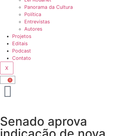
Panorama da Cultura
Política
Entrevistas
Autores
Projetos
Editais
Podcast
Contato
X
0
Senado aprova
indicação de nova