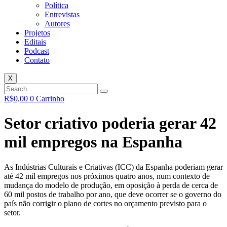
Política
Entrevistas
Autores
Projetos
Editais
Podcast
Contato
X
R$
0,00
0
Carrinho
Setor criativo poderia gerar 42
mil empregos na Espanha
As Indústrias Culturais e Criativas (ICC) da Espanha poderiam gerar
até 42 mil empregos nos próximos quatro anos, num contexto de
mudança do modelo de produção, em oposição à perda de cerca de
60 mil postos de trabalho por ano, que deve ocorrer se o governo do
país não corrigir o plano de cortes no orçamento previsto para o
setor.