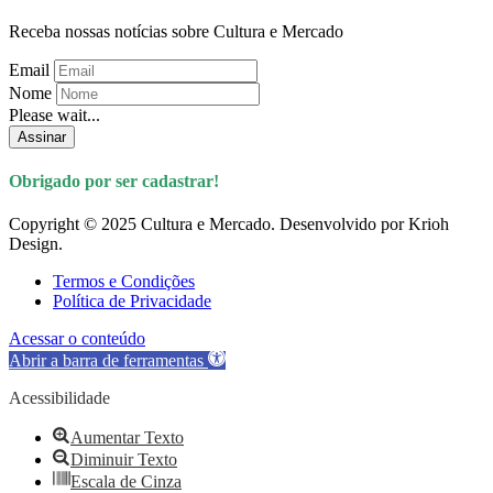
Receba nossas notícias sobre Cultura e Mercado
Email
Nome
Please wait...
Assinar
Obrigado por ser cadastrar!
Copyright © 2025 Cultura e Mercado. Desenvolvido por Krioh
Design.
Termos e Condições
Política de Privacidade
Acessar o conteúdo
Abrir a barra de ferramentas
Acessibilidade
Aumentar Texto
Diminuir Texto
Escala de Cinza