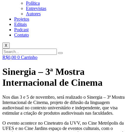
Política
Entrevistas
Autores
Projetos
Editais
Podcast
Contato
X
R$
0,00
0
Carrinho
Sinergia – 3ª Mostra
Internacional de Cinema
Nos dias 3 e 5 de novembro, será realizado o Sinergia – 3ª Mostra
Internacional de Cinema, projeto de difusão da linguagem
audiovisual no contexto universitário e independente, que visa
estimular a criação de produtos audiovisuais nas faculdades.
O evento acontece no Cineteatro da UVV, no Cine Metrópolis da
UFES e no Cine Jardins espaço de eventos culturais, com o