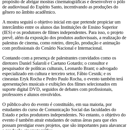
propósito de abrigar mostras cinematográficas e desenvolver o pólo
de audiovisual do Espírito Santo, incentivando as produções do
gênero no âmbito acadêmico.
A mostra seguirá o objetivo inicial em que pretende propiciar um
intercâmbio entre os alunos das Instituições de Ensino Superior
(IES) e os produtores de filmes independentes. Para isso, o projeto
prevê, além da exposição dos produtos audiovisuais, a realização de
palestras de cinema, como roteiro, direção, produção e animação
com profissionais do Cenário Nacional e Internacional.
Contando com a presença de palestrantes convidados como os
diretores Daniel Salaroli e Caetano Gotardo; o consultor e
pesquisador de políticas culturais, Leonardo Brant; o advogado
especializado em cultura e terceiro setor, Fábio Cesnik; e os
cineastas Eryk Rocha e Pedro Paulo Rocha, o evento também terá
apresentações musicais e exibições dos filmes selecionados em
suporte digital DVD, seguidos de debates com profissionais,
professores e alunos envolvidos.
O público-alvo do evento é constituído, em sua maioria, por
estudantes do curso de Comunicação Social das faculdades do
Estado e pelos produtores independentes. No entanto, o objetivo do
evento é também atrair estudantes de outras áreas para que eles
possam prestigiar esses projetos, que são importantes para alavancar