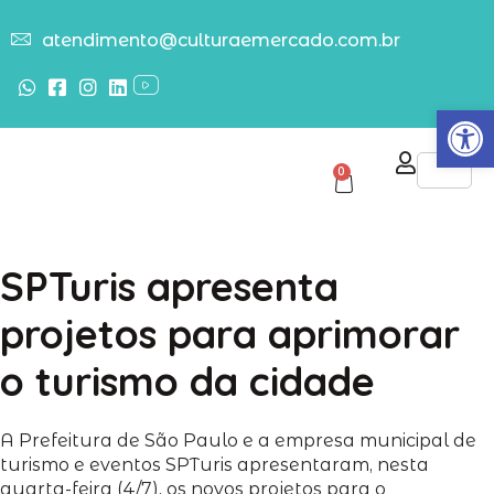
atendimento@culturaemercado.com.br
Abrir
0
SPTuris apresenta
projetos para aprimorar
o turismo da cidade
A Prefeitura de São Paulo e a empresa municipal de
turismo e eventos SPTuris apresentaram, nesta
quarta-feira (4/7), os novos projetos para o