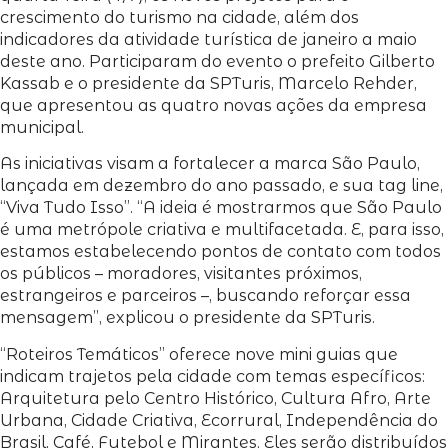
crescimento do turismo na cidade, além dos
indicadores da atividade turística de janeiro a maio
deste ano. Participaram do evento o prefeito Gilberto
Kassab e o presidente da SPTuris, Marcelo Rehder,
que apresentou as quatro novas ações da empresa
municipal.
As iniciativas visam a fortalecer a marca São Paulo,
lançada em dezembro do ano passado, e sua tag line,
“Viva Tudo Isso”. “A ideia é mostrarmos que São Paulo
é uma metrópole criativa e multifacetada. E, para isso,
estamos estabelecendo pontos de contato com todos
os públicos – moradores, visitantes próximos,
estrangeiros e parceiros –, buscando reforçar essa
mensagem”, explicou o presidente da SPTuris.
“Roteiros Temáticos” oferece nove mini guias que
indicam trajetos pela cidade com temas específicos:
Arquitetura pelo Centro Histórico, Cultura Afro, Arte
Urbana, Cidade Criativa, Ecorrural, Independência do
Brasil, Café, Futebol e Mirantes. Eles serão distribuídos