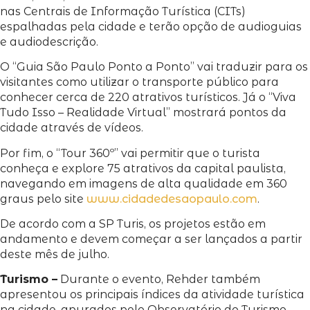
nas Centrais de Informação Turística (CITs)
espalhadas pela cidade e terão opção de audioguias
e audiodescrição.
O “Guia São Paulo Ponto a Ponto” vai traduzir para os
visitantes como utilizar o transporte público para
conhecer cerca de 220 atrativos turísticos. Já o “Viva
Tudo Isso – Realidade Virtual” mostrará pontos da
cidade através de vídeos.
Por fim, o “Tour 360º” vai permitir que o turista
conheça e explore 75 atrativos da capital paulista,
navegando em imagens de alta qualidade em 360
graus pelo site
www.cidadedesaopaulo.com
.
De acordo com a SP Turis, os projetos estão em
andamento e devem começar a ser lançados a partir
deste mês de julho.
Turismo –
Durante o evento, Rehder também
apresentou os principais índices da atividade turística
na cidade, apurados pelo Observatório do Turismo,