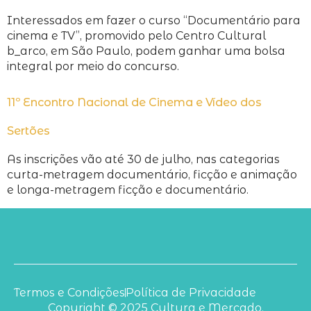
Interessados em fazer o curso “Documentário para
cinema e TV”, promovido pelo Centro Cultural
b_arco, em São Paulo, podem ganhar uma bolsa
integral por meio do concurso.
11º Encontro Nacional de Cinema e Vídeo dos
Sertões
As inscrições vão até 30 de julho, nas categorias
curta-metragem documentário, ficção e animação
e longa-metragem ficção e documentário.
Termos e Condições
Política de Privacidade
Copyright © 2025 Cultura e Mercado.