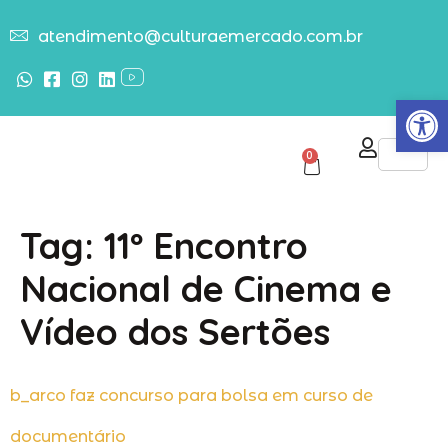
atendimento@culturaemercado.com.br
Abrir
0
Tag:
11º Encontro
Nacional de Cinema e
Vídeo dos Sertões
b_arco faz concurso para bolsa em curso de
documentário