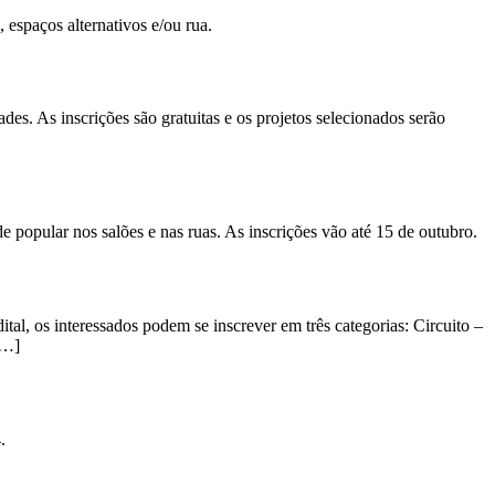
, espaços alternativos e/ou rua.
s. As inscrições são gratuitas e os projetos selecionados serão
 popular nos salões e nas ruas. As inscrições vão até 15 de outubro.
ital, os interessados podem se inscrever em três categorias: Circuito –
[…]
.