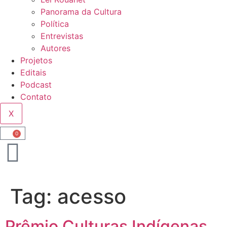
Panorama da Cultura
Política
Entrevistas
Autores
Projetos
Editais
Podcast
Contato
X
0
Tag:
acesso
Prêmio Culturas Indígenas