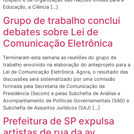
Educação, a Ciência […]
Grupo de trabalho conclui
debates sobre Lei de
Comunicação Eletrônica
Terminaram esta semana as reuniões do grupo de
trabalho envolvido na elaboração do anteprojeto para a
Lei de Comunicação Eletrônica. Agora, o resultado das
discussões será sistematizado por uma comissão
formada pela Secretaria de Comunicação da
Presidência (Secom) e pelas Subchefia de Análise e
Acompanhamento de Políticas Governamentais (SAG) e
Subchefia de Assuntos Jurídicos (SAJ) […]
Prefeitura de SP expulsa
artistas de rua da av.