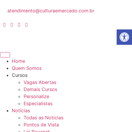
atendimento@culturaemercado.com.br
Abrir 
Home
Quem Somos
Cursos
Vagas Abertas
Demais Cursos
Personalize
Especialistas
Notícias
Todas as Notícias
Pontos de Vista
Lei Rouanet