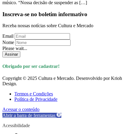
músico. “Nossa decisão de suspender as […]
Inscreva-se no boletim informativo
Receba nossas notícias sobre Cultura e Mercado
Email
Nome
Please wait...
Assinar
Obrigado por ser cadastrar!
Copyright © 2025 Cultura e Mercado. Desenvolvido por Krioh
Design.
Termos e Condições
Política de Privacidade
Acessar o conteúdo
Abrir a barra de ferramentas
Acessibilidade