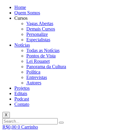
Home
Quem Somos
Cursos
Vagas Abertas
Demais Cursos
Personalize
Especialistas
Notícias
Todas as Notícias
Pontos de Vista
Lei Rouanet
Panorama da Cultura
Política
Entrevistas
Autores
Projetos
Editais
Podcast
Contato
X
R$
0,00
0
Carrinho