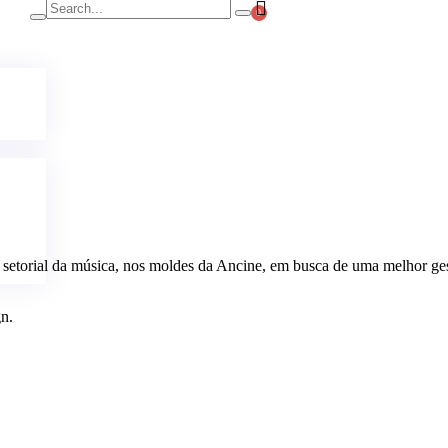
0
setorial da música, nos moldes da Ancine, em busca de uma melhor gestã
n.