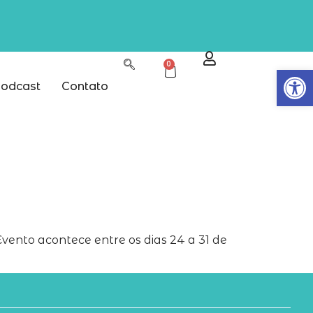
0
Abrir
odcast
Contato
Evento acontece entre os dias 24 a 31 de