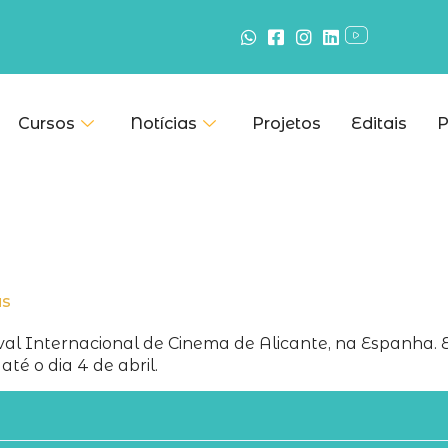
Cursos
Notícias
Projetos
Editais
P
as
tival Internacional de Cinema de Alicante, na Espanha. 
té o dia 4 de abril.