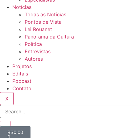
Notícias
Todas as Notícias
Pontos de Vista
Lei Rouanet
Panorama da Cultura
Política
Entrevistas
Autores
Projetos
Editais
Podcast
Contato
X
R$
0,00
0