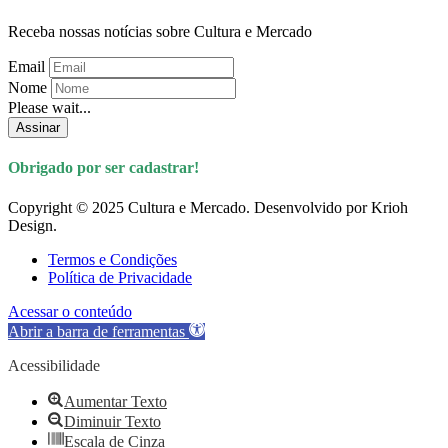
Receba nossas notícias sobre Cultura e Mercado
Email
Nome
Please wait...
Assinar
Obrigado por ser cadastrar!
Copyright © 2025 Cultura e Mercado. Desenvolvido por Krioh
Design.
Termos e Condições
Política de Privacidade
Acessar o conteúdo
Abrir a barra de ferramentas
Acessibilidade
Aumentar Texto
Diminuir Texto
Escala de Cinza