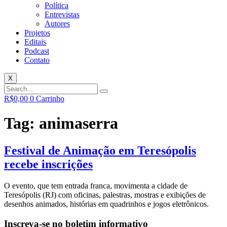
Política
Entrevistas
Autores
Projetos
Editais
Podcast
Contato
X
R$
0,00
0
Carrinho
Tag:
animaserra
Festival de Animação em Teresópolis
recebe inscrições
O evento, que tem entrada franca, movimenta a cidade de
Teresópolis (RJ) com oficinas, palestras, mostras e exibições de
desenhos animados, histórias em quadrinhos e jogos eletrônicos.
Inscreva-se no boletim informativo