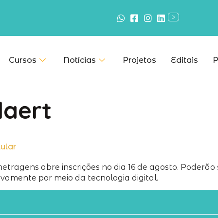
Cursos
Notícias
Projetos
Editais
P
laert
lular
metragens abre inscrições no dia 16 de agosto. Poderão 
vamente por meio da tecnologia digital.