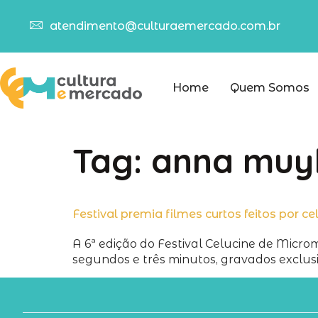
atendimento@culturaemercado.com.br
Home
Quem Somos
Tag:
anna muy
Festival premia filmes curtos feitos por ce
A 6ª edição do Festival Celucine de Micro
segundos e três minutos, gravados exclusi