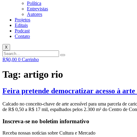
Política
Entrevistas
Autores
Projetos
Editais
Podcast
Contato
X
R$
0,00
0
Carrinho
Tag:
artigo rio
Feira pretende democratizar acesso à art
Calcado no conceito-chave de arte acessível para uma parcela de cario
de R$ 0,50 a R$ 17 mil, espalhados pelos 2.300 m² do Centro de Co
Inscreva-se no boletim informativo
Receba nossas notícias sobre Cultura e Mercado