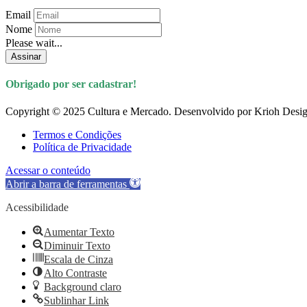
Email
Nome
Please wait...
Assinar
Obrigado por ser cadastrar!
Copyright © 2025 Cultura e Mercado. Desenvolvido por Krioh Desig
Termos e Condições
Política de Privacidade
Acessar o conteúdo
Abrir a barra de ferramentas
Acessibilidade
Aumentar Texto
Diminuir Texto
Escala de Cinza
Alto Contraste
Background claro
Sublinhar Link