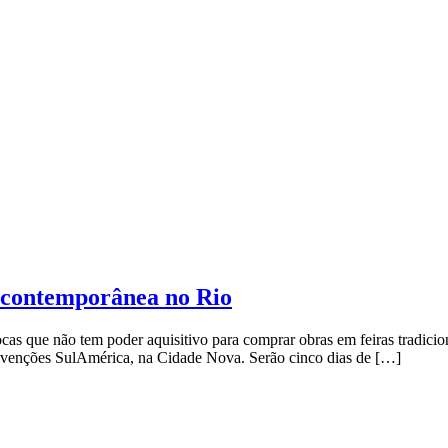
e contemporânea no Rio
cas que não tem poder aquisitivo para comprar obras em feiras tradicion
nvenções SulAmérica, na Cidade Nova. Serão cinco dias de […]