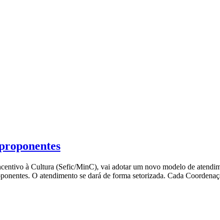
 proponentes
ncentivo à Cultura (Sefic/MinC), vai adotar um novo modelo de atendime
proponentes. O atendimento se dará de forma setorizada. Cada Coordena