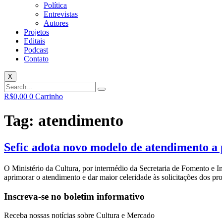
Política
Entrevistas
Autores
Projetos
Editais
Podcast
Contato
X
R$
0,00
0
Carrinho
Tag:
atendimento
Sefic adota novo modelo de atendimento a
O Ministério da Cultura, por intermédio da Secretaria de Fomento e I
aprimorar o atendimento e dar maior celeridade às solicitações dos 
Inscreva-se no boletim informativo
Receba nossas notícias sobre Cultura e Mercado