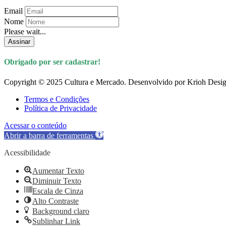
Email
Nome
Please wait...
Assinar
Obrigado por ser cadastrar!
Copyright © 2025 Cultura e Mercado. Desenvolvido por Krioh Desig
Termos e Condições
Política de Privacidade
Acessar o conteúdo
Abrir a barra de ferramentas
Acessibilidade
Aumentar Texto
Diminuir Texto
Escala de Cinza
Alto Contraste
Background claro
Sublinhar Link