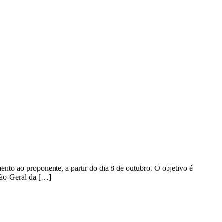
nto ao proponente, a partir do dia 8 de outubro. O objetivo é
ção-Geral da […]