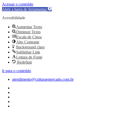
Acessar o conteúdo
Abrir a barra de ferramentas
Acessibilidade
Aumentar Texto
Diminuir Texto
Escala de Cinza
Alto Contraste
Background claro
Sublinhar Link
Leitura de Fonte
Redefinir
Ir para o conteúdo
atendimento@culturaemercado.com.br