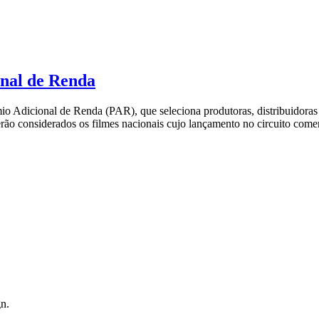
onal de Renda
o Adicional de Renda (PAR), que seleciona produtoras, distribuidoras 
serão considerados os filmes nacionais cujo lançamento no circuito come
n.