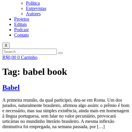
Política
Entrevistas
Autores
Projetos
Editais
Podcast
Contato
X
R$
0,00
0
Carrinho
Tag:
babel book
Babel
A primeira reunião, da qual participei, deu-se em Roma. Um dos
jurados, naturalmente brasileiro, afirmou algo assim: o prêmio é bom
e necessário, mas sua simples existência, ainda mais em homenagem
à língua portuguesa, sem falar no valor pecuniário, provocará
urticárias no mundinho literário brasileiro. A mesma inflexão
diminutiva foi empregada, na semana passada, por […]