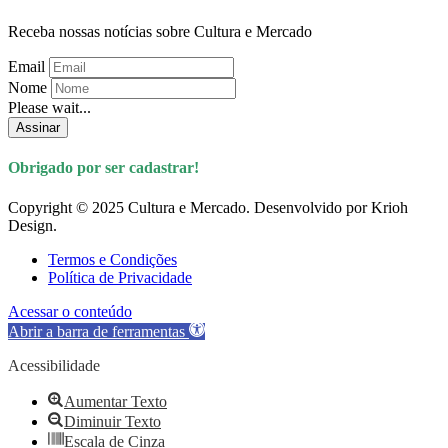
Receba nossas notícias sobre Cultura e Mercado
Email
Nome
Please wait...
Assinar
Obrigado por ser cadastrar!
Copyright © 2025 Cultura e Mercado. Desenvolvido por Krioh
Design.
Termos e Condições
Política de Privacidade
Acessar o conteúdo
Abrir a barra de ferramentas
Acessibilidade
Aumentar Texto
Diminuir Texto
Escala de Cinza