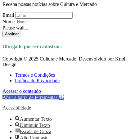
Receba nossas notícias sobre Cultura e Mercado
Email
Nome
Please wait...
Assinar
Obrigado por ser cadastrar!
Copyright © 2025 Cultura e Mercado. Desenvolvido por Krioh
Design.
Termos e Condições
Política de Privacidade
Acessar o conteúdo
Abrir a barra de ferramentas
Acessibilidade
Aumentar Texto
Diminuir Texto
Escala de Cinza
Alto Contraste