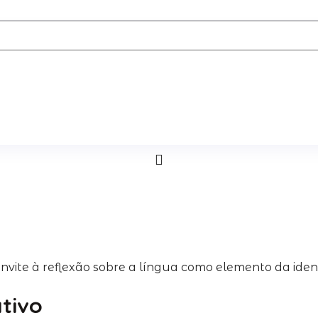
vite à reflexão sobre a língua como elemento da identi
ativo