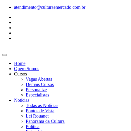
Ir
atendimento@culturaemercado.com.br
para
o
conteúdo
Home
Quem Somos
Cursos
Vagas Abertas
Demais Cursos
Personalize
Especialistas
Notícias
Todas as Notícias
Pontos de Vista
Lei Rouanet
Panorama da Cultura
Política