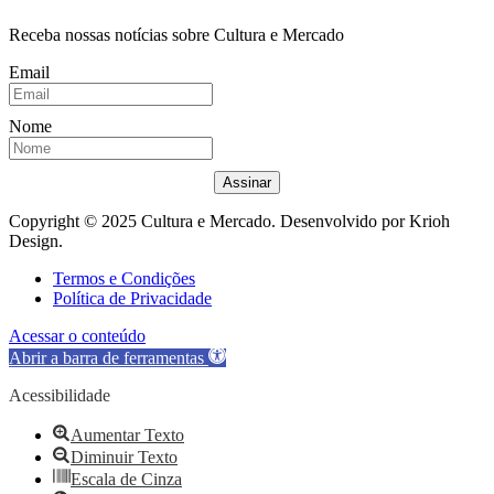
Receba nossas notícias sobre Cultura e Mercado
Email
Nome
Assinar
Copyright © 2025 Cultura e Mercado. Desenvolvido por Krioh
Design.
Termos e Condições
Política de Privacidade
Acessar o conteúdo
Abrir a barra de ferramentas
Acessibilidade
Aumentar Texto
Diminuir Texto
Escala de Cinza