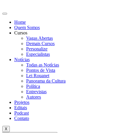
Home
Quem Somos
Cursos
Vagas Abertas
Demais Cursos
Personalize
Especialistas
Notícias
Todas as Notícias
Pontos de Vista
Lei Rouanet
Panorama da Cultura
Política
Entrevistas
Autores
Projetos
Editais
Podcast
Contato
X