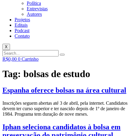
Política
Entrevistas
Autores
Projetos
Editais
Podcast
Contato
X
R$
0,00
0
Carrinho
Tag:
bolsas de estudo
Espanha oferece bolsas na área cultural
Inscrições seguem abertas até 3 de abril, pela internet. Candidatos
devem ter curso superior e ter nascido depois de 1º de janeiro de
1984. Programa tem duração de nove meses.
Iphan seleciona candidatos à bolsa em
preservação do patrimônio cultural