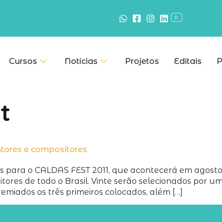
Cursos
Notícias
Projetos
Editais
P
t
ntores e compositores
ões para o CALDAS FEST 2011, que acontecerá em agost
itores de todo o Brasil. Vinte serão selecionados por
remiados os três primeiros colocados, além […]