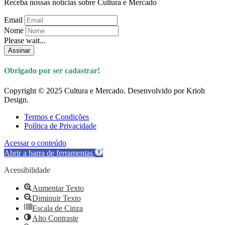
Receba nossas notícias sobre Cultura e Mercado
Email
Nome
Please wait...
Assinar
Obrigado por ser cadastrar!
Copyright © 2025 Cultura e Mercado. Desenvolvido por Krioh
Design.
Termos e Condições
Política de Privacidade
Acessar o conteúdo
Abrir a barra de ferramentas
Acessibilidade
Aumentar Texto
Diminuir Texto
Escala de Cinza
Alto Contraste