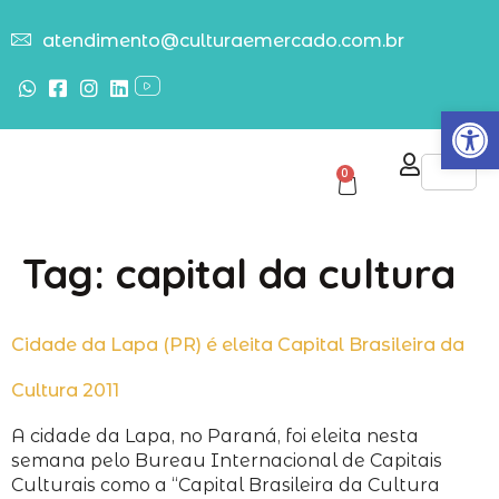
atendimento@culturaemercado.com.br
Abrir
0
Tag:
capital da cultura
Cidade da Lapa (PR) é eleita Capital Brasileira da
Cultura 2011
A cidade da Lapa, no Paraná, foi eleita nesta
semana pelo Bureau Internacional de Capitais
Culturais como a “Capital Brasileira da Cultura