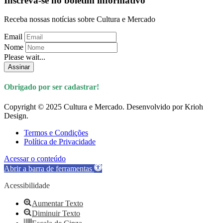
Inscreva-se no boletim informativo
Receba nossas notícias sobre Cultura e Mercado
Email
Nome
Please wait...
Assinar
Obrigado por ser cadastrar!
Copyright © 2025 Cultura e Mercado. Desenvolvido por Krioh
Design.
Termos e Condições
Política de Privacidade
Acessar o conteúdo
Abrir a barra de ferramentas
Acessibilidade
Aumentar Texto
Diminuir Texto