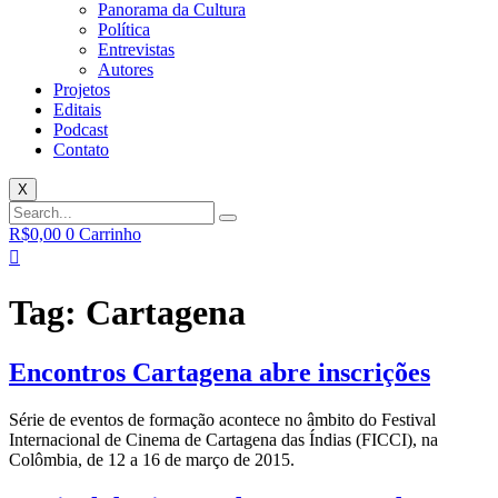
Panorama da Cultura
Política
Entrevistas
Autores
Projetos
Editais
Podcast
Contato
X
R$
0,00
0
Carrinho
Tag:
Cartagena
Encontros Cartagena abre inscrições
Série de eventos de formação acontece no âmbito do Festival
Internacional de Cinema de Cartagena das Índias (FICCI), na
Colômbia, de 12 a 16 de março de 2015.