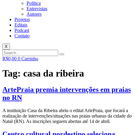
Política
Entrevistas
Autores
Projetos
Editais
Podcast
Contato
X
R$
0,00
0
Carrinho
Tag:
casa da ribeira
ArtePraia premia intervenções em praias
no RN
A instituição Casa da Ribeira abriu o edital ArtePraia, que focará a
realização de intervenções/situações nas praias urbanas da cidade do
Natal (RN). As inscrições seguem abertas até 14 de abril.
Centro cultural nordestino seleciona