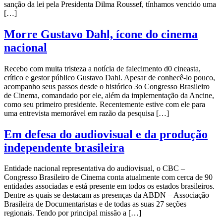
sanção da lei pela Presidenta Dilma Roussef, tínhamos vencido uma
[…]
Morre Gustavo Dahl, ícone do cinema
nacional
Recebo com muita tristeza a notícia de falecimento d0 cineasta,
crítico e gestor público Gustavo Dahl. Apesar de conhecê-lo pouco,
acompanho seus passos desde o histórico 3o Congresso Brasileiro
de Cinema, comandado por ele, além da implementação da Ancine,
como seu primeiro presidente. Recentemente estive com ele para
uma entrevista memorável em razão da pesquisa […]
Em defesa do audiovisual e da produção
independente brasileira
Entidade nacional representativa do audiovisual, o CBC –
Congresso Brasileiro de Cinema conta atualmente com cerca de 90
entidades associadas e está presente em todos os estados brasileiros.
Dentre as quais se destacam as presenças da ABDN – Associação
Brasileira de Documentaristas e de todas as suas 27 seções
regionais. Tendo por principal missão a […]